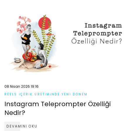
08 Nisan 2026 19:16
REELS İÇERIK ÜRETIMINDE YENI DÖNEM
Instagram Teleprompter Özelliği
Nedir?
DEVAMINI OKU