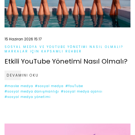
15 Haziran 2026 15:17
SOSYAL MEDYA VE YOUTUBE YÖNETIMI NASIL OLMALI?
MARKALAR İÇIN KAPSAMLI REHBER
Etkili YouTube Yönetimi Nasıl Olmalı?
DEVAMINI OKU
#maske medya
#sosyal medya
#YouTube
#sosyal medya danışmanlığı
#sosyal medya ajansı
#sosyal medya yönetimi