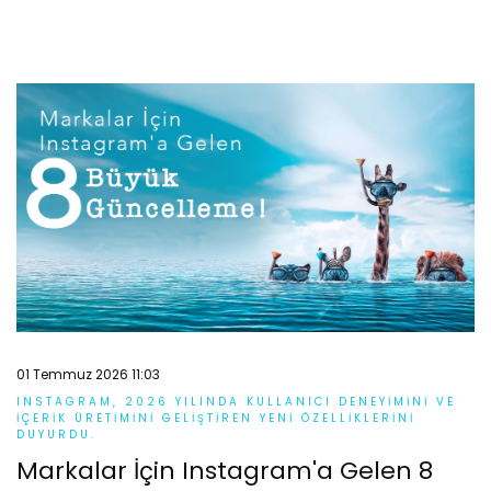
01 Temmuz 2026 11:03
INSTAGRAM, 2026 YILINDA KULLANICI DENEYIMINI VE
IÇERIK ÜRETIMINI GELIŞTIREN YENI ÖZELLIKLERINI
DUYURDU.
Markalar İçin Instagram'a Gelen 8