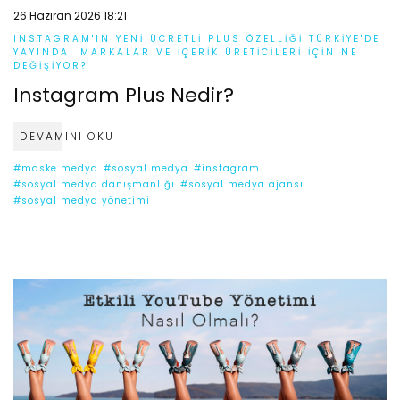
26 Haziran 2026 18:21
INSTAGRAM'IN YENI ÜCRETLI PLUS ÖZELLIĞI TÜRKIYE'DE
YAYINDA! MARKALAR VE İÇERIK ÜRETICILERI İÇIN NE
DEĞIŞIYOR?
Instagram Plus Nedir?
DEVAMINI OKU
#maske medya
#sosyal medya
#instagram
#sosyal medya danışmanlığı
#sosyal medya ajansı
#sosyal medya yönetimi