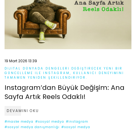
19 Mart 2026 13:39
DIJITAL DÜNYADA DENGELERI DEĞIŞTIRECEK YENI BIR
GÜNCELLEME ILE INSTAGRAM, KULLANICI DENEYIMINI
TAMAMEN YENIDEN ŞEKILLENDIRIYOR.
Instagram’dan Büyük Değişim: Ana
Sayfa Artık Reels Odaklı!
DEVAMINI OKU
#maske medya
#sosyal medya
#instagram
#sosyal medya danışmanlığı
#sosyal medya