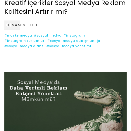
Kreatif İçerikler Sosyal Medya Reklam
Kalitesini Artırır mı?
DEVAMINI OKU
#maske medya
#sosyal medya
#instagram
#instagram reklamları
#sosyal medya danışmanlığı
#sosyal medya ajansı
#sosyal medya yönetimi