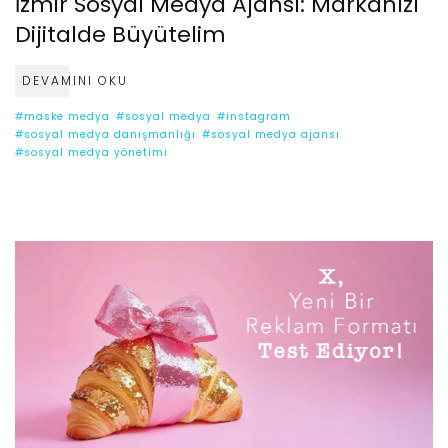
İzmir Sosyal Medya Ajansı: Markanızı
Dijitalde Büyütelim
DEVAMINI OKU
#maske medya
#sosyal medya
#instagram
#sosyal medya danışmanlığı
#sosyal medya ajansı
#sosyal medya yönetimi