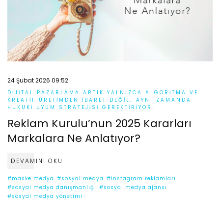
24 Şubat 2026 09:52
DIJITAL PAZARLAMA ARTIK YALNIZCA ALGORITMA VE
KREATIF ÜRETIMDEN IBARET DEĞIL; AYNI ZAMANDA
HUKUKI UYUM STRATEJISI GEREKTIRIYOR.
Reklam Kurulu’nun 2025 Kararları
Markalara Ne Anlatıyor?
DEVAMINI OKU
#maske medya
#sosyal medya
#instagram reklamları
#sosyal medya danışmanlığı
#sosyal medya ajansı
#sosyal medya yönetimi