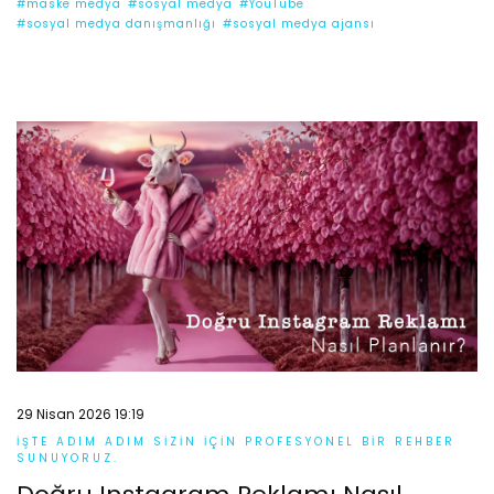
#maske medya
#sosyal medya
#YouTube
#sosyal medya danışmanlığı
#sosyal medya ajansı
29 Nisan 2026 19:19
İŞTE ADIM ADIM SIZIN IÇIN PROFESYONEL BIR REHBER
SUNUYORUZ.