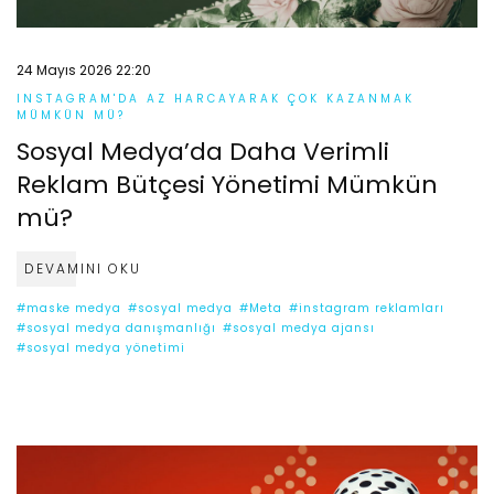
24 Mayıs 2026 22:20
INSTAGRAM'DA AZ HARCAYARAK ÇOK KAZANMAK
MÜMKÜN MÜ?
Sosyal Medya’da Daha Verimli
Reklam Bütçesi Yönetimi Mümkün
mü?
DEVAMINI OKU
#maske medya
#sosyal medya
#Meta
#instagram reklamları
#sosyal medya danışmanlığı
#sosyal medya ajansı
#sosyal medya yönetimi