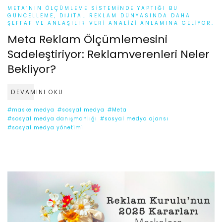
META’NIN ÖLÇÜMLEME SISTEMINDE YAPTIĞI BU
GÜNCELLEME, DIJITAL REKLAM DÜNYASINDA DAHA
ŞEFFAF VE ANLAŞILIR VERI ANALIZI ANLAMINA GELIYOR.
Meta Reklam Ölçümlemesini
Sadeleştiriyor: Reklamverenleri Neler
Bekliyor?
DEVAMINI OKU
#maske medya
#sosyal medya
#Meta
#sosyal medya danışmanlığı
#sosyal medya ajansı
#sosyal medya yönetimi