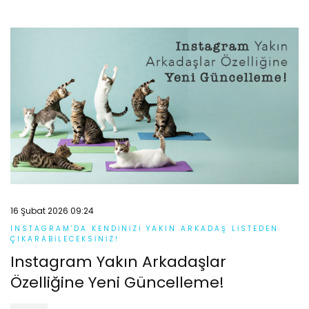
16 Şubat 2026 09:24
INSTAGRAM'DA KENDINIZI YAKIN ARKADAŞ LISTEDEN
ÇIKARABILECEKSINIZ!
Instagram Yakın Arkadaşlar
Özelliğine Yeni Güncelleme!