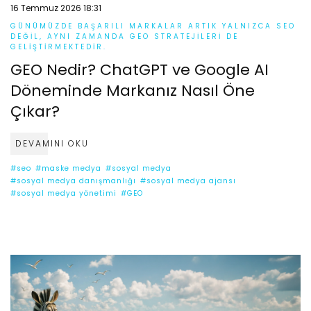
16 Temmuz 2026 18:31
GÜNÜMÜZDE BAŞARILI MARKALAR ARTIK YALNIZCA SEO
DEĞIL, AYNI ZAMANDA GEO STRATEJILERI DE
GELIŞTIRMEKTEDIR.
GEO Nedir? ChatGPT ve Google AI
Döneminde Markanız Nasıl Öne
Çıkar?
DEVAMINI OKU
#seo
#maske medya
#sosyal medya
#sosyal medya danışmanlığı
#sosyal medya ajansı
#sosyal medya yönetimi
#GEO