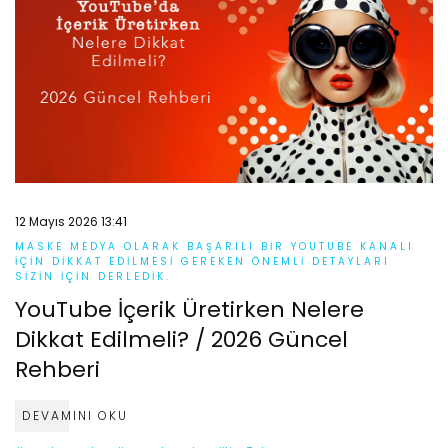
12 Mayıs 2026 13:41
MASKE MEDYA OLARAK BAŞARILI BIR YOUTUBE KANALI
IÇIN DIKKAT EDILMESI GEREKEN ÖNEMLI DETAYLARI
SIZIN IÇIN DERLEDIK.
YouTube İçerik Üretirken Nelere
Dikkat Edilmeli? / 2026 Güncel
Rehberi
DEVAMINI OKU