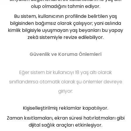
olup olmadığını tahmin ediyor.
Bu sistem, kullanıcının profilinde belirtilen yaş
bilgisinden bağımsız olarak çalışıyor; yani aslında
kimlik bilgisiyle uyuşmayan yaş beyanları bu yapay
zekâ sistemiyle revize edilebiliyor.
Güvenlik ve Koruma Önlemleri
Eğer sistem bir kullanıcıyı 18 yaş altı olarak
sınıflandırırsa otomatik olarak şu önlemler devreye
giriyor:
Kişiselleştirilmiş reklamlar kapatılıyor.
Zaman kısıtlamaları, ekran süresi hatırlatmaları gibi
dijital sağlık araçları etkinleşiyor.