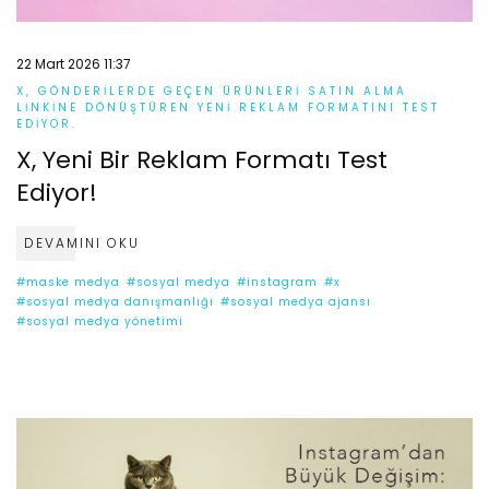
22 Mart 2026 11:37
X, GÖNDERILERDE GEÇEN ÜRÜNLERI SATIN ALMA
LINKINE DÖNÜŞTÜREN YENI REKLAM FORMATINI TEST
EDIYOR.
X, Yeni Bir Reklam Formatı Test
Ediyor!
DEVAMINI OKU
#maske medya
#sosyal medya
#instagram
#x
#sosyal medya danışmanlığı
#sosyal medya ajansı
#sosyal medya yönetimi