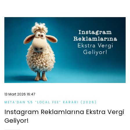
13 Mart 2026 16:47
META’DAN %5 “LOCAL FEE” KARARI (2026)
Instagram Reklamlarına Ekstra Vergi
Geliyor!