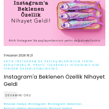
11 Haziran 2026 16:21
ARTIK INSTAGRAM’DA PAYLAŞIMLARINIZIN YERINI
DEĞIŞTIREBILIR, PROFIL IZGARANIZI ISTEDIĞINIZ GIBI
YENIDEN DÜZENLEYEBILIRSINIZ.
Instagram'a Beklenen Özellik Nihayet
Geldi
DEVAMINI OKU
#maske medya
#instagram
#instagram reklamları
#sosyal medya danışmanlığı
#sosyal medya