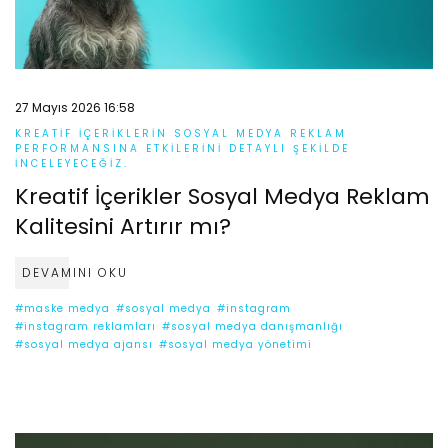
27 Mayıs 2026 16:58
KREATIF IÇERIKLERIN SOSYAL MEDYA REKLAM
PERFORMANSINA ETKILERINI DETAYLI ŞEKILDE
INCELEYECEĞIZ.
Kreatif İçerikler Sosyal Medya Reklam
Kalitesini Artırır mı?
DEVAMINI OKU
#maske medya
#sosyal medya
#instagram
#instagram reklamları
#sosyal medya danışmanlığı
#sosyal medya ajansı
#sosyal medya yönetimi