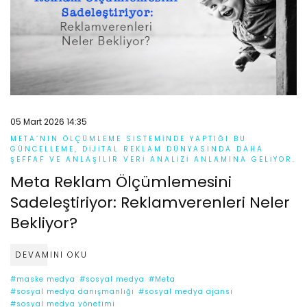
05 Mart 2026 14:35
META’NIN ÖLÇÜMLEME SISTEMINDE YAPTIĞI BU
GÜNCELLEME, DIJITAL REKLAM DÜNYASINDA DAHA
ŞEFFAF VE ANLAŞILIR VERI ANALIZI ANLAMINA GELIYOR.
Meta Reklam Ölçümlemesini
Sadeleştiriyor: Reklamverenleri Neler
Bekliyor?
DEVAMINI OKU
#maske medya
#sosyal medya
#Meta
#sosyal medya danışmanlığı
#sosyal medya ajansı
#sosyal medya yönetimi