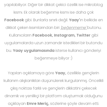
yapılabiliyor. Diğer bir dikkat çekici özellik ise mikroblog
kısmı. Ek olarak beğenme kısmı ise daha çok
Facebook
gibi. Bunlarla sınırlı değil.
Yaay'
ın belkide en
dikkat çeken kısımlarından biri
'beğenmeme'
butonu.
Kullanıcıların
Facebook, Instagram, Twitter
gibi
uygulamalarda uzun zamandır istedikleri bir butondu
bu.
Yaay uygulamasında
isterse kullanıcı gönderiyi
beğenmeye biliyor :)
Yapılan açıklamaya göre
Yaay,
özellikle gençlerin
kullanım alışkanlıkları düşünülerek kurgulanmış. Öncelikli
çıkış noktası farklı ve gençlerin dikkatini çekecek
dinamik ve yenilikçi bir platform oluşturmak olduğunu
açıklayan
Emre Meriç,
sözlerine şöyle devam etti.