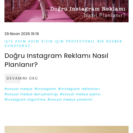
29 Nisan 2026 19:19
İŞTE ADIM ADIM SIZIN IÇIN PROFESYONEL BIR REHBER
SUNUYORUZ.
Doğru Instagram Reklamı Nasıl
Planlanır?
DEVAMINI OKU
#sosyal medya
#instagram
#instagram reklamları
#sosyal medya danışmanlığı
#sosyal medya ajansı
#Instagram algoritma
#sosyal medya yönetimi