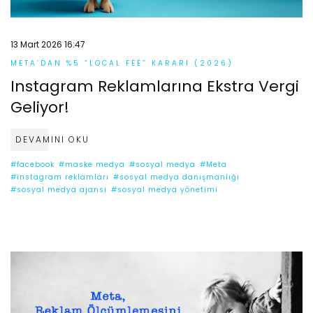
13 Mart 2026 16:47
META’DAN %5 “LOCAL FEE” KARARI (2026)
Instagram Reklamlarına Ekstra Vergi
Geliyor!
DEVAMINI OKU
#facebook
#maske medya
#sosyal medya
#Meta
#instagram reklamları
#sosyal medya danışmanlığı
#sosyal medya ajansı
#sosyal medya yönetimi