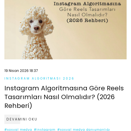
19 Nisan 2026 18:37
INSTAGRAM ALGORITMASI 2026
Instagram Algoritmasına Göre Reels
Tasarımları Nasıl Olmalıdır? (2026
Rehberi)
DEVAMINI OKU
#sosyal medya
#instagram
#sosyal medya danışmanlığı