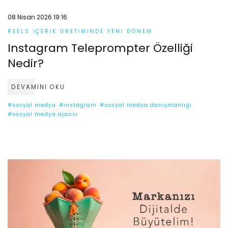
08 Nisan 2026 19:16
REELS İÇERIK ÜRETIMINDE YENI DÖNEM
Instagram Teleprompter Özelliği
Nedir?
DEVAMINI OKU
#sosyal medya
#instagram
#sosyal medya danışmanlığı
#sosyal medya ajansı