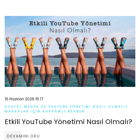
15 Haziran 2026 15:17
SOSYAL MEDYA VE YOUTUBE YÖNETIMI NASIL OLMALI?
MARKALAR İÇIN KAPSAMLI REHBER
Etkili YouTube Yönetimi Nasıl Olmalı?
DEVAMINI OKU