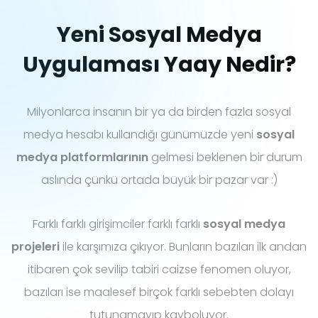
Yeni Sosyal Medya
Uygulaması Yaay Nedir?
Milyonlarca insanın bir ya da birden fazla sosyal
medya hesabı kullandığı günümüzde yeni
sosyal
medya platformlarının
gelmesi beklenen bir durum
aslında çünkü ortada büyük bir pazar var :)
Farklı farklı girişimciler farklı farklı
sosyal medya
projeleri
ile karşımıza çıkıyor. Bunların bazıları ilk andan
itibaren çok sevilip tabiri caizse fenomen oluyor,
bazıları ise maalesef birçok farklı sebebten dolayı
tutunamayıp kayboluyor.