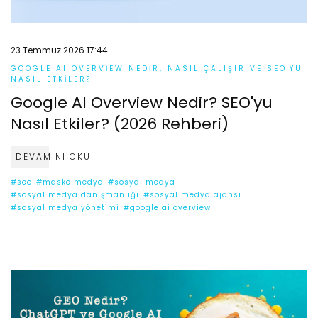
23 Temmuz 2026 17:44
GOOGLE AI OVERVIEW NEDIR, NASIL ÇALIŞIR VE SEO'YU
NASIL ETKILER?
Google AI Overview Nedir? SEO'yu
Nasıl Etkiler? (2026 Rehberi)
DEVAMINI OKU
#seo
#maske medya
#sosyal medya
#sosyal medya danışmanlığı
#sosyal medya ajansı
#sosyal medya yönetimi
#google ai overview