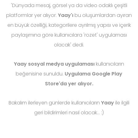
'Dünyada mesaj, görsel ya da video odaklı çeşitli
platformlar yer alıyor.
Yaay'ı
bu oluşumlardan ayıran
en büyük özelliği, kategorilere ayrılmış yapısı ve içerik
paylaşımına göre kullanıcılara 'rozet' uygulaması
olacak' dedi.
Yaay sosyal medya uygulaması
kullanıcıların
beğenisine sunuldu.
Uygulama Google Play
Store'da yer alıyor.
Bakalım ilerleyen günlerde kullanıcıların
Yaay
ile ilgili
geri bildirimleri nasıl olacak... :)