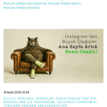
#sosyal medya danışmanlığı
#sosyal medya ajansı
#sosyal medya yönetimi
19 Mart 2026 13:39
DIJITAL DÜNYADA DENGELERI DEĞIŞTIRECEK YENI BIR
GÜNCELLEME ILE INSTAGRAM, KULLANICI DENEYIMINI
TAMAMEN YENIDEN ŞEKILLENDIRIYOR.