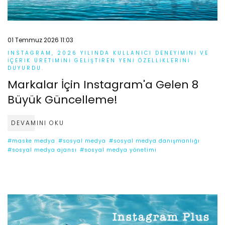
01 Temmuz 2026 11:03
INSTAGRAM, 2026 YILINDA KULLANICI DENEYIMINI VE
IÇERIK ÜRETIMINI GELIŞTIREN YENI ÖZELLIKLERINI
DUYURDU.
Markalar İçin Instagram'a Gelen 8
Büyük Güncelleme!
DEVAMINI OKU
#maske medya
#sosyal medya
#sosyal medya danışmanlığı
#sosyal medya ajansı
#sosyal medya yönetimi