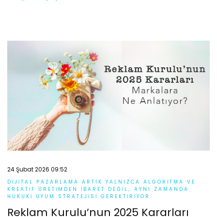
24 Şubat 2026 09:52
DIJITAL PAZARLAMA ARTIK YALNIZCA ALGORITMA VE
KREATIF ÜRETIMDEN IBARET DEĞIL; AYNI ZAMANDA
HUKUKI UYUM STRATEJISI GEREKTIRIYOR.
Reklam Kurulu’nun 2025 Kararları