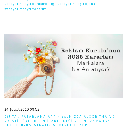
#sosyal medya danışmanlığı
#sosyal medya ajansı
#sosyal medya yönetimi
24 Şubat 2026 09:52
DIJITAL PAZARLAMA ARTIK YALNIZCA ALGORITMA VE
KREATIF ÜRETIMDEN IBARET DEĞIL; AYNI ZAMANDA
HUKUKI UYUM STRATEJISI GEREKTIRIYOR.