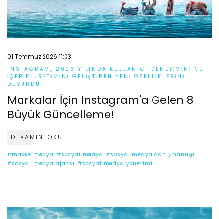
01 Temmuz 2026 11:03
INSTAGRAM, 2026 YILINDA KULLANICI DENEYIMINI VE
IÇERIK ÜRETIMINI GELIŞTIREN YENI ÖZELLIKLERINI
DUYURDU.
Markalar İçin Instagram'a Gelen 8
Büyük Güncelleme!
DEVAMINI OKU
#maske medya
#sosyal medya
#sosyal medya danışmanlığı
#sosyal medya ajansı
#sosyal medya yönetimi