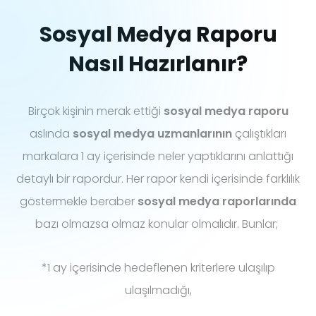
Sosyal Medya Raporu
Nasıl Hazırlanır?
Birçok kişinin merak ettiği
sosyal medya raporu
aslında
sosyal medya uzmanlarının
çalıştıkları
markalara 1 ay içerisinde neler yaptıklarını anlattığı
detaylı bir rapordur. Her rapor kendi içerisinde farklılık
göstermekle beraber
sosyal medya raporlarında
bazı olmazsa olmaz konular olmalıdır. Bunlar;
*1 ay içerisinde hedeflenen kriterlere ulaşılıp
ulaşılmadığı,