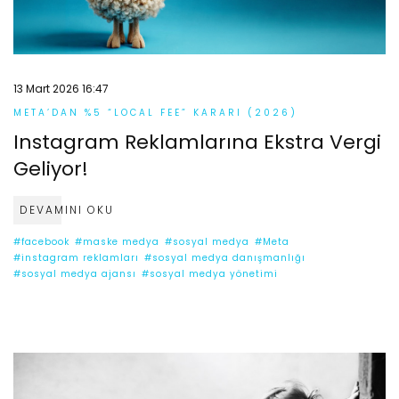
13 Mart 2026 16:47
META’DAN %5 “LOCAL FEE” KARARI (2026)
Instagram Reklamlarına Ekstra Vergi
Geliyor!
DEVAMINI OKU
#facebook
#maske medya
#sosyal medya
#Meta
#instagram reklamları
#sosyal medya danışmanlığı
#sosyal medya ajansı
#sosyal medya yönetimi