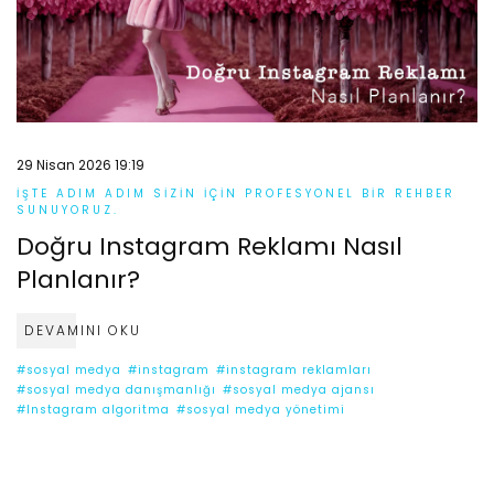
29 Nisan 2026 19:19
İŞTE ADIM ADIM SIZIN IÇIN PROFESYONEL BIR REHBER
SUNUYORUZ.
Doğru Instagram Reklamı Nasıl
Planlanır?
DEVAMINI OKU
#sosyal medya
#instagram
#instagram reklamları
#sosyal medya danışmanlığı
#sosyal medya ajansı
#Instagram algoritma
#sosyal medya yönetimi