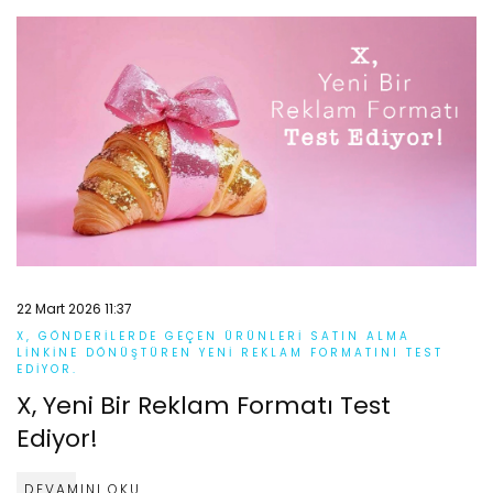
22 Mart 2026 11:37
X, GÖNDERILERDE GEÇEN ÜRÜNLERI SATIN ALMA
LINKINE DÖNÜŞTÜREN YENI REKLAM FORMATINI TEST
EDIYOR.
X, Yeni Bir Reklam Formatı Test
Ediyor!
DEVAMINI OKU