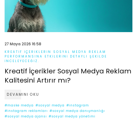
27 Mayıs 2026 16:58
KREATIF IÇERIKLERIN SOSYAL MEDYA REKLAM
PERFORMANSINA ETKILERINI DETAYLI ŞEKILDE
INCELEYECEĞIZ.
Kreatif İçerikler Sosyal Medya Reklam
Kalitesini Artırır mı?
DEVAMINI OKU
#maske medya
#sosyal medya
#instagram
#instagram reklamları
#sosyal medya danışmanlığı
#sosyal medya ajansı
#sosyal medya yönetimi