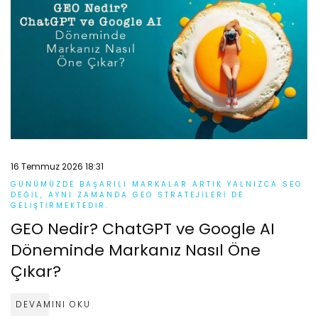
16 Temmuz 2026 18:31
GÜNÜMÜZDE BAŞARILI MARKALAR ARTIK YALNIZCA SEO
DEĞIL, AYNI ZAMANDA GEO STRATEJILERI DE
GELIŞTIRMEKTEDIR.
GEO Nedir? ChatGPT ve Google AI
Döneminde Markanız Nasıl Öne
Çıkar?
DEVAMINI OKU