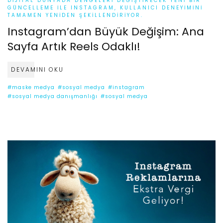
DIJITAL DÜNYADA DENGELERI DEĞIŞTIRECEK YENI BIR
GÜNCELLEME ILE INSTAGRAM, KULLANICI DENEYIMINI
TAMAMEN YENIDEN ŞEKILLENDIRIYOR.
Instagram’dan Büyük Değişim: Ana
Sayfa Artık Reels Odaklı!
DEVAMINI OKU
#maske medya
#sosyal medya
#instagram
#sosyal medya danışmanlığı
#sosyal medya