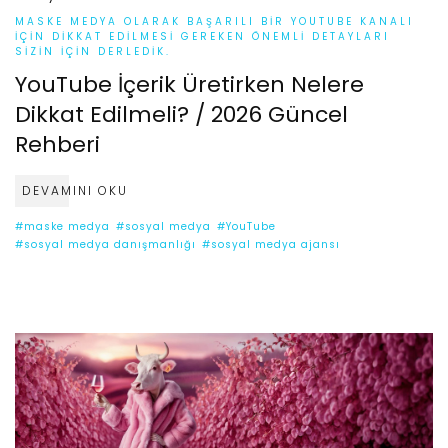
MASKE MEDYA OLARAK BAŞARILI BIR YOUTUBE KANALI
IÇIN DIKKAT EDILMESI GEREKEN ÖNEMLI DETAYLARI
SIZIN IÇIN DERLEDIK.
YouTube İçerik Üretirken Nelere
Dikkat Edilmeli? / 2026 Güncel
Rehberi
DEVAMINI OKU
#maske medya
#sosyal medya
#YouTube
#sosyal medya danışmanlığı
#sosyal medya ajansı