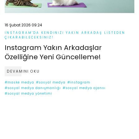
16 Şubat 2026 09:24
INSTAGRAM'DA KENDINIZI YAKIN ARKADAŞ LISTEDEN
ÇIKARABILECEKSINIZ!
Instagram Yakın Arkadaşlar
Özelliğine Yeni Güncelleme!
DEVAMINI OKU
#maske medya
#sosyal medya
#instagram
#sosyal medya danışmanlığı
#sosyal medya ajansı
#sosyal medya yönetimi