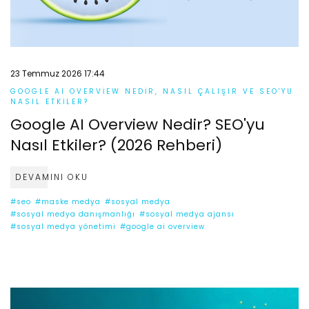
23 Temmuz 2026 17:44
GOOGLE AI OVERVIEW NEDIR, NASIL ÇALIŞIR VE SEO'YU
NASIL ETKILER?
Google AI Overview Nedir? SEO'yu
Nasıl Etkiler? (2026 Rehberi)
DEVAMINI OKU
#seo
#maske medya
#sosyal medya
#sosyal medya danışmanlığı
#sosyal medya ajansı
#sosyal medya yönetimi
#google ai overview