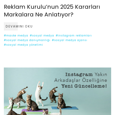
Reklam Kurulu’nun 2025 Kararları
Markalara Ne Anlatıyor?
DEVAMINI OKU
#maske medya
#sosyal medya
#instagram reklamları
#sosyal medya danışmanlığı
#sosyal medya ajansı
#sosyal medya yönetimi