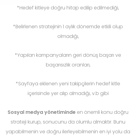
*Hedef kitleye doğru hitap edilip edilmediği,
*Belirlenen stratejinin 1 aylık dönemde etkili olup
olmadığı,
*Yapılan kampanyaların geri dönüş başarı ve
başarısızlık oranları,
*Sayfaya eklenen yeni takipçilerin hedef kitle
içerisinde yer alıp almadığı, v.b gibi
Sosyal medya yönetiminde
en önemli konu doğru
strateji kurup, sonucunu da olumlu almaktır. Bunu
yapabilmenin ve doğru ilerleyebilmenin en iyi yolu da