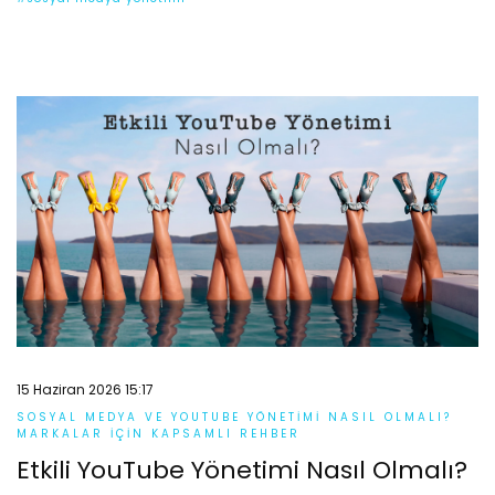
15 Haziran 2026 15:17
SOSYAL MEDYA VE YOUTUBE YÖNETIMI NASIL OLMALI?
MARKALAR İÇIN KAPSAMLI REHBER
Etkili YouTube Yönetimi Nasıl Olmalı?