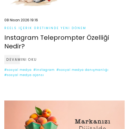
08 Nisan 2026 19:16
REELS İÇERIK ÜRETIMINDE YENI DÖNEM
Instagram Teleprompter Özelliği
Nedir?
DEVAMINI OKU
#sosyal medya
#instagram
#sosyal medya danışmanlığı
#sosyal medya ajansı