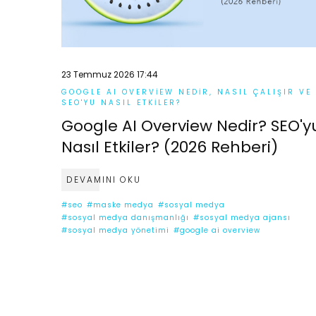
23 Temmuz 2026 17:44
GOOGLE AI OVERVIEW NEDIR, NASIL ÇALIŞIR VE
SEO'YU NASIL ETKILER?
Google AI Overview Nedir? SEO'y
Nasıl Etkiler? (2026 Rehberi)
DEVAMINI OKU
#seo
#maske medya
#sosyal medya
#sosyal medya danışmanlığı
#sosyal medya ajansı
#sosyal medya yönetimi
#google ai overview