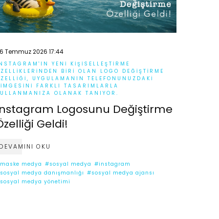
6 Temmuz 2026 17:44
NSTAGRAM'IN YENI KIŞISELLEŞTIRME
ZELLIKLERINDEN BIRI OLAN LOGO DEĞIŞTIRME
ZELLIĞI, UYGULAMANIN TELEFONUNUZDAKI
IMGESINI FARKLI TASARIMLARLA
ULLANMANIZA OLANAK TANIYOR.
Instagram Logosunu Değiştirme
Özelliği Geldi!
DEVAMINI OKU
maske medya
#sosyal medya
#instagram
sosyal medya danışmanlığı
#sosyal medya ajansı
sosyal medya yönetimi