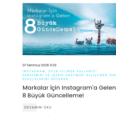
01 Temmuz 2026 11:03
INSTAGRAM, 2026 YILINDA KULLANICI
DENEYIMINI VE IÇERIK ÜRETIMINI GELIŞTIREN YEN
ÖZELLIKLERINI DUYURDU.
Markalar İçin Instagram'a Gelen
8 Büyük Güncelleme!
DEVAMINI OKU