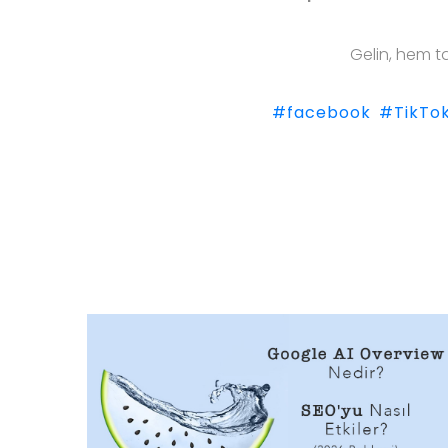
Gelin, hem t
#facebook
#TikTo