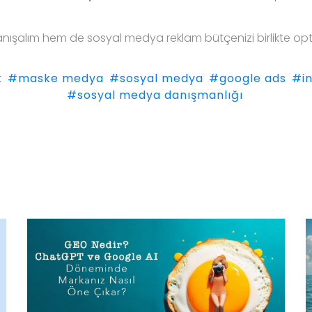
anışalım hem de sosyal medya reklam bütçenizi birlikte opt
k
#maske medya
#sosyal medya
#google ads
#in
#sosyal medya danışmanlığı