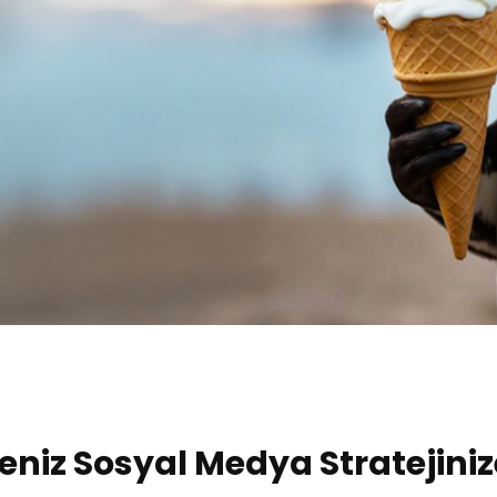
niz Sosyal Medya Stratejin