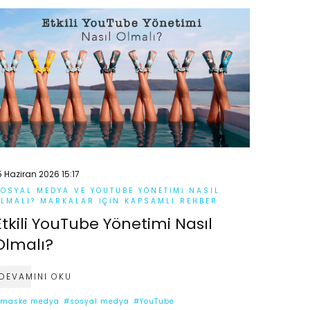
5 Haziran 2026 15:17
OSYAL MEDYA VE YOUTUBE YÖNETIMI NASIL
LMALI? MARKALAR İÇIN KAPSAMLI REHBER
Etkili YouTube Yönetimi Nasıl
Olmalı?
DEVAMINI OKU
maske medya
#sosyal medya
#YouTube