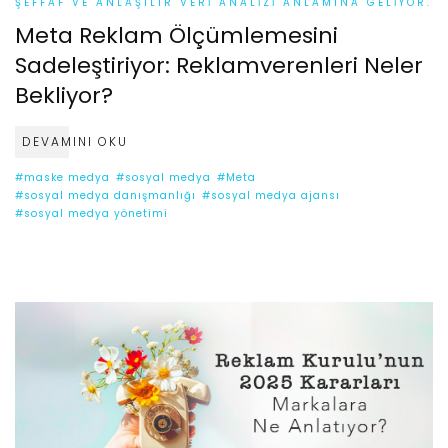
ŞEFFAF VE ANLAŞILIR VERI ANALIZI ANLAMINA GELIYOR.
Meta Reklam Ölçümlemesini
Sadeleştiriyor: Reklamverenleri Neler
Bekliyor?
DEVAMINI OKU
#maske medya
#sosyal medya
#Meta
#sosyal medya danışmanlığı
#sosyal medya ajansı
#sosyal medya yönetimi