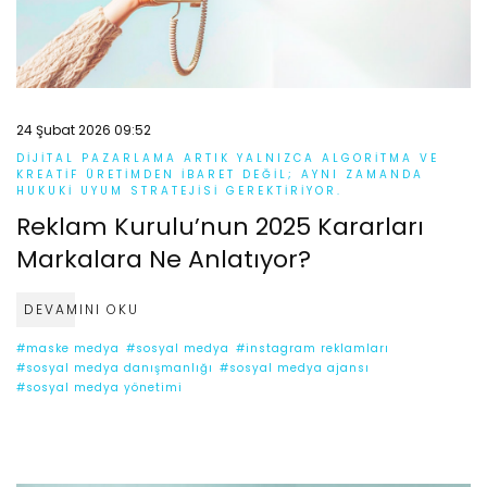
24 Şubat 2026 09:52
DIJITAL PAZARLAMA ARTIK YALNIZCA ALGORITMA VE
KREATIF ÜRETIMDEN IBARET DEĞIL; AYNI ZAMANDA
HUKUKI UYUM STRATEJISI GEREKTIRIYOR.
Reklam Kurulu’nun 2025 Kararları
Markalara Ne Anlatıyor?
DEVAMINI OKU
#maske medya
#sosyal medya
#instagram reklamları
#sosyal medya danışmanlığı
#sosyal medya ajansı
#sosyal medya yönetimi