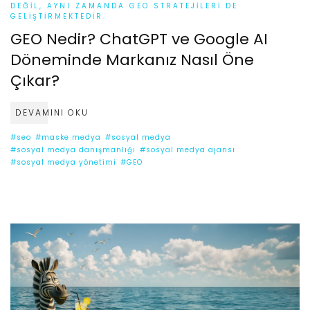
DEĞIL, AYNI ZAMANDA GEO STRATEJILERI DE
GELIŞTIRMEKTEDIR.
GEO Nedir? ChatGPT ve Google AI
Döneminde Markanız Nasıl Öne
Çıkar?
DEVAMINI OKU
#seo
#maske medya
#sosyal medya
#sosyal medya danışmanlığı
#sosyal medya ajansı
#sosyal medya yönetimi
#GEO