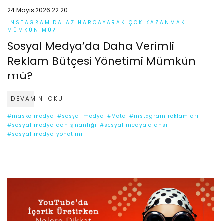
24 Mayıs 2026 22:20
INSTAGRAM'DA AZ HARCAYARAK ÇOK KAZANMAK
MÜMKÜN MÜ?
Sosyal Medya’da Daha Verimli
Reklam Bütçesi Yönetimi Mümkün
mü?
DEVAMINI OKU
#maske medya
#sosyal medya
#Meta
#instagram reklamları
#sosyal medya danışmanlığı
#sosyal medya ajansı
#sosyal medya yönetimi