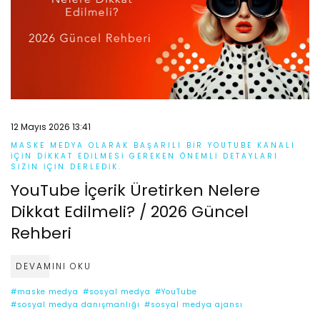
12 Mayıs 2026 13:41
MASKE MEDYA OLARAK BAŞARILI BIR YOUTUBE KANALI
IÇIN DIKKAT EDILMESI GEREKEN ÖNEMLI DETAYLARI
SIZIN IÇIN DERLEDIK.
YouTube İçerik Üretirken Nelere
Dikkat Edilmeli? / 2026 Güncel
Rehberi
DEVAMINI OKU
#maske medya
#sosyal medya
#YouTube
#sosyal medya danışmanlığı
#sosyal medya ajansı