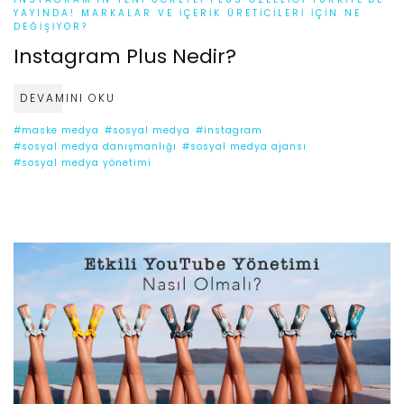
YAYINDA! MARKALAR VE İÇERIK ÜRETICILERI İÇIN NE
DEĞIŞIYOR?
Instagram Plus Nedir?
DEVAMINI OKU
#maske medya
#sosyal medya
#instagram
#sosyal medya danışmanlığı
#sosyal medya ajansı
#sosyal medya yönetimi