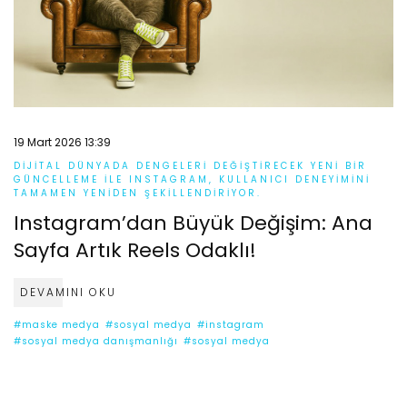
19 Mart 2026 13:39
DIJITAL DÜNYADA DENGELERI DEĞIŞTIRECEK YENI BIR
GÜNCELLEME ILE INSTAGRAM, KULLANICI DENEYIMINI
TAMAMEN YENIDEN ŞEKILLENDIRIYOR.
Instagram’dan Büyük Değişim: Ana
Sayfa Artık Reels Odaklı!
DEVAMINI OKU
#maske medya
#sosyal medya
#instagram
#sosyal medya danışmanlığı
#sosyal medya