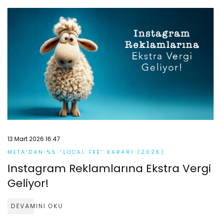
13 Mart 2026 16:47
META’DAN %5 “LOCAL FEE” KARARI (2026)
Instagram Reklamlarına Ekstra Vergi
Geliyor!
DEVAMINI OKU