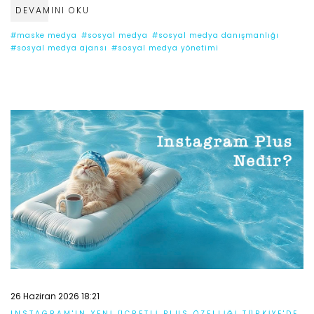
DEVAMINI OKU
#maske medya
#sosyal medya
#sosyal medya danışmanlığı
#sosyal medya ajansı
#sosyal medya yönetimi
26 Haziran 2026 18:21
INSTAGRAM'IN YENI ÜCRETLI PLUS ÖZELLIĞI TÜRKIYE'DE