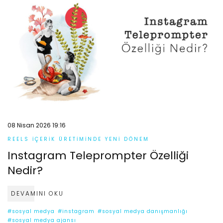
08 Nisan 2026 19:16
REELS İÇERIK ÜRETIMINDE YENI DÖNEM
Instagram Teleprompter Özelliği
Nedir?
DEVAMINI OKU
#sosyal medya
#instagram
#sosyal medya danışmanlığı
#sosyal medya ajansı