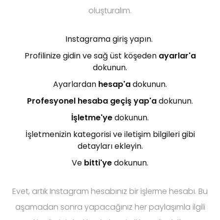
oluşturalım.
Instagrama giriş yapın.
Profilinize gidin ve sağ üst köşeden
ayarlar'a
dokunun.
Ayarlardan
hesap'a
dokunun.
Profesyonel hesaba geçiş yap'a
dokunun.
İşletme'ye
dokunun.
İşletmenizin kategorisi ve iletişim bilgileri gibi
detayları ekleyin.
Ve
bitti'ye
dokunun.
Evet, artık Instagram hesabınız bir işlerme hesabı. Bu
aşamadan sonra yapacağınız her paylaşımla ilgili