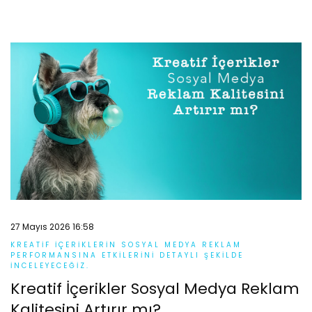
27 Mayıs 2026 16:58
KREATIF IÇERIKLERIN SOSYAL MEDYA REKLAM
PERFORMANSINA ETKILERINI DETAYLI ŞEKILDE
INCELEYECEĞIZ.
Kreatif İçerikler Sosyal Medya Reklam
Kalitesini Artırır mı?