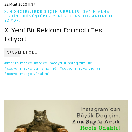
22 Mart 2026 11:37
X, GÖNDERILERDE GEÇEN ÜRÜNLERI SATIN ALMA
LINKINE DÖNÜŞTÜREN YENI REKLAM FORMATINI TEST
EDIYOR.
X, Yeni Bir Reklam Formatı Test
Ediyor!
DEVAMINI OKU
#maske medya
#sosyal medya
#instagram
#x
#sosyal medya danışmanlığı
#sosyal medya ajansı
#sosyal medya yönetimi