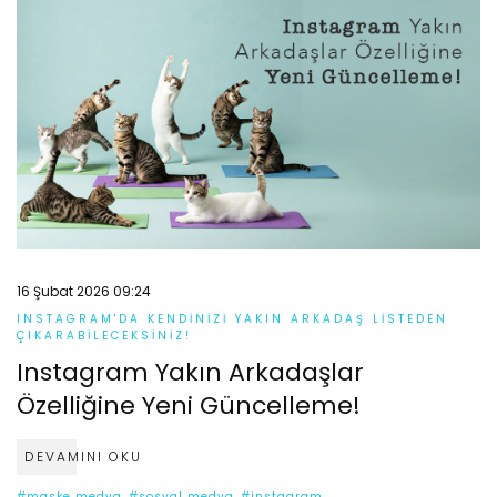
16 Şubat 2026 09:24
INSTAGRAM'DA KENDINIZI YAKIN ARKADAŞ LISTEDEN
ÇIKARABILECEKSINIZ!
Instagram Yakın Arkadaşlar
Özelliğine Yeni Güncelleme!
DEVAMINI OKU
#maske medya
#sosyal medya
#instagram