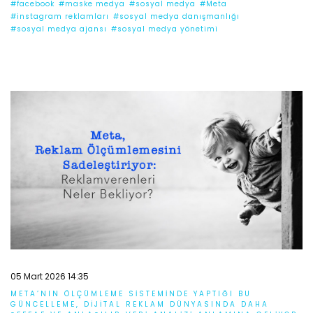
#facebook
#maske medya
#sosyal medya
#Meta
#instagram reklamları
#sosyal medya danışmanlığı
#sosyal medya ajansı
#sosyal medya yönetimi
05 Mart 2026 14:35
META’NIN ÖLÇÜMLEME SISTEMINDE YAPTIĞI BU
GÜNCELLEME, DIJITAL REKLAM DÜNYASINDA DAHA