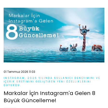
01 Temmuz 2026 11:03
INSTAGRAM, 2026 YILINDA KULLANICI DENEYIMINI VE
IÇERIK ÜRETIMINI GELIŞTIREN YENI ÖZELLIKLERINI
DUYURDU.
Markalar İçin Instagram'a Gelen 8
Büyük Güncelleme!