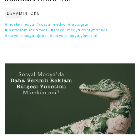
DEVAMINI OKU
#maske medya
#sosyal medya
#instagram
#instagram reklamları
#sosyal medya danışmanlığı
#sosyal medya ajansı
#sosyal medya yönetimi