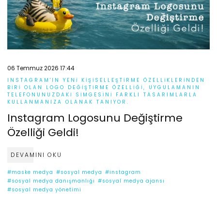
06 Temmuz 2026 17:44
INSTAGRAM'IN YENI KIŞISELLEŞTIRME ÖZELLIKLERINDEN
BIRI OLAN LOGO DEĞIŞTIRME ÖZELLIĞI, UYGULAMANIN
TELEFONUNUZDAKI SIMGESINI FARKLI TASARIMLARLA
KULLANMANIZA OLANAK TANIYOR.
Instagram Logosunu Değiştirme
Özelliği Geldi!
DEVAMINI OKU
#maske medya
#sosyal medya
#instagram
#sosyal medya danışmanlığı
#sosyal medya ajansı
#sosyal medya yönetimi