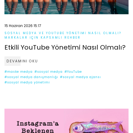
15 Haziran 2026 15:17
SOSYAL MEDYA VE YOUTUBE YÖNETIMI NASIL OLMALI?
MARKALAR İÇIN KAPSAMLI REHBER
Etkili YouTube Yönetimi Nasıl Olmalı?
DEVAMINI OKU
#maske medya
#sosyal medya
#YouTube
#sosyal medya danışmanlığı
#sosyal medya ajansı
#sosyal medya yönetimi