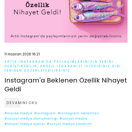
11 Haziran 2026 16:21
ARTIK INSTAGRAM’DA PAYLAŞIMLARINIZIN YERINI
DEĞIŞTIREBILIR, PROFIL IZGARANIZI ISTEDIĞINIZ GIBI
YENIDEN DÜZENLEYEBILIRSINIZ.
Instagram'a Beklenen Özellik Nihayet
Geldi
DEVAMINI OKU
#maske medya
#instagram
#instagram reklamları
#sosyal medya danışmanlığı
#sosyal medya
#sosyal medya ajansı
#sosyal medya yönetimi