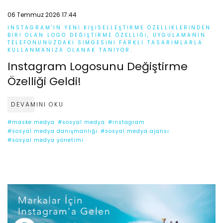
06 Temmuz 2026 17:44
INSTAGRAM'IN YENI KIŞISELLEŞTIRME ÖZELLIKLERINDEN
BIRI OLAN LOGO DEĞIŞTIRME ÖZELLIĞI, UYGULAMANIN
TELEFONUNUZDAKI SIMGESINI FARKLI TASARIMLARLA
KULLANMANIZA OLANAK TANIYOR.
Instagram Logosunu Değiştirme
Özelliği Geldi!
DEVAMINI OKU
#maske medya
#sosyal medya
#instagram
#sosyal medya danışmanlığı
#sosyal medya ajansı
#sosyal medya yönetimi