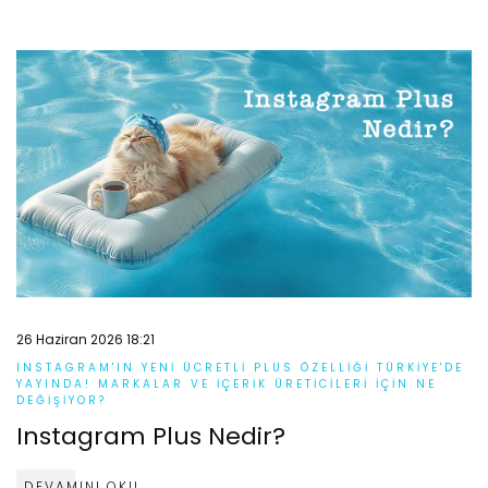
26 Haziran 2026 18:21
INSTAGRAM'IN YENI ÜCRETLI PLUS ÖZELLIĞI TÜRKIYE'DE
YAYINDA! MARKALAR VE İÇERIK ÜRETICILERI İÇIN NE
DEĞIŞIYOR?
Instagram Plus Nedir?
DEVAMINI OKU