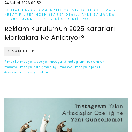
24 Şubat 2026 09:52
DIJITAL PAZARLAMA ARTIK YALNIZCA ALGORITMA VE
KREATIF ÜRETIMDEN IBARET DEĞIL; AYNI ZAMANDA
HUKUKI UYUM STRATEJISI GEREKTIRIYOR.
Reklam Kurulu’nun 2025 Kararları
Markalara Ne Anlatıyor?
DEVAMINI OKU
#maske medya
#sosyal medya
#instagram reklamları
#sosyal medya danışmanlığı
#sosyal medya ajansı
#sosyal medya yönetimi