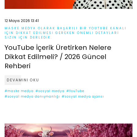
12 Mayıs 2026 13:41
MASKE MEDYA OLARAK BAŞARILI BIR YOUTUBE KANALI
IÇIN DIKKAT EDILMESI GEREKEN ÖNEMLI DETAYLARI
SIZIN IÇIN DERLEDIK.
YouTube İçerik Üretirken Nelere
Dikkat Edilmeli? / 2026 Güncel
Rehberi
DEVAMINI OKU
#maske medya
#sosyal medya
#YouTube
#sosyal medya danışmanlığı
#sosyal medya ajansı