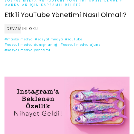
SOSYAL MEDYA VE YOUTUBE YÖNETIMI NASIL OLMALI?
MARKALAR İÇIN KAPSAMLI REHBER
Etkili YouTube Yönetimi Nasıl Olmalı?
DEVAMINI OKU
#maske medya
#sosyal medya
#YouTube
#sosyal medya danışmanlığı
#sosyal medya ajansı
#sosyal medya yönetimi