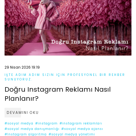
29 Nisan 2026 19:19
İŞTE ADIM ADIM SIZIN IÇIN PROFESYONEL BIR REHBER
SUNUYORUZ.
Doğru Instagram Reklamı Nasıl
Planlanır?
DEVAMINI OKU
#sosyal medya
#instagram
#instagram reklamları
#sosyal medya danışmanlığı
#sosyal medya ajansı
#Instagram algoritma
#sosyal medya yönetimi