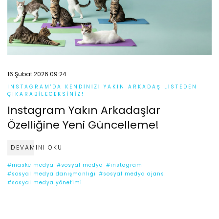
16 Şubat 2026 09:24
INSTAGRAM'DA KENDINIZI YAKIN ARKADAŞ LISTEDEN
ÇIKARABILECEKSINIZ!
Instagram Yakın Arkadaşlar
Özelliğine Yeni Güncelleme!
DEVAMINI OKU
#maske medya
#sosyal medya
#instagram
#sosyal medya danışmanlığı
#sosyal medya ajansı
#sosyal medya yönetimi