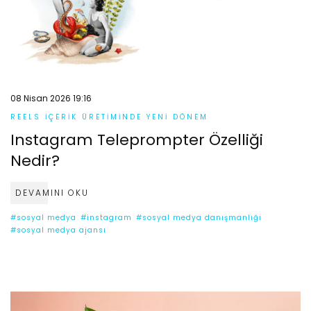
08 Nisan 2026 19:16
REELS İÇERIK ÜRETIMINDE YENI DÖNEM
Instagram Teleprompter Özelliği
Nedir?
DEVAMINI OKU
#sosyal medya
#instagram
#sosyal medya danışmanlığı
#sosyal medya ajansı