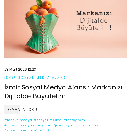
23 Mart 2026 12:23
İZMIR SOSYAL MEDYA AJANSI
İzmir Sosyal Medya Ajansı: Markanızı
Dijitalde Büyütelim
DEVAMINI OKU
#maske medya
#sosyal medya
#instagram
#sosyal medya danışmanlığı
#sosyal medya ajansı
#sosyal medya yönetimi