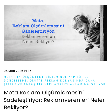
05 Mart 2026 14:35
META’NIN ÖLÇÜMLEME SISTEMINDE YAPTIĞI BU
GÜNCELLEME, DIJITAL REKLAM DÜNYASINDA DAHA
ŞEFFAF VE ANLAŞILIR VERI ANALIZI ANLAMINA GELIYOR.
Meta Reklam Ölçümlemesini
Sadeleştiriyor: Reklamverenleri Neler
Bekliyor?