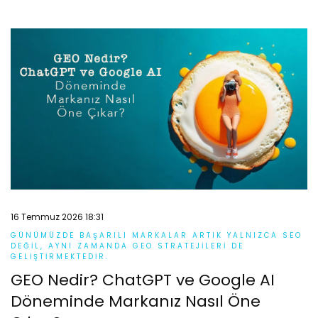
16 Temmuz 2026 18:31
GÜNÜMÜZDE BAŞARILI MARKALAR ARTIK YALNIZCA SEO
DEĞIL, AYNI ZAMANDA GEO STRATEJILERI DE
GELIŞTIRMEKTEDIR.
GEO Nedir? ChatGPT ve Google AI
Döneminde Markanız Nasıl Öne