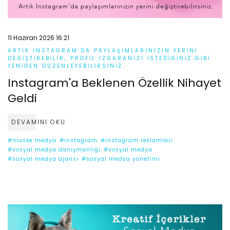
11 Haziran 2026 16:21
ARTIK INSTAGRAM’DA PAYLAŞIMLARINIZIN YERINI
DEĞIŞTIREBILIR, PROFIL IZGARANIZI ISTEDIĞINIZ GIBI
YENIDEN DÜZENLEYEBILIRSINIZ.
Instagram'a Beklenen Özellik Nihayet
Geldi
DEVAMINI OKU
#maske medya
#instagram
#instagram reklamları
#sosyal medya danışmanlığı
#sosyal medya
#sosyal medya ajansı
#sosyal medya yönetimi