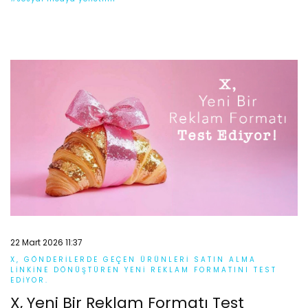
22 Mart 2026 11:37
X, GÖNDERILERDE GEÇEN ÜRÜNLERI SATIN ALMA
LINKINE DÖNÜŞTÜREN YENI REKLAM FORMATINI TEST
EDIYOR.
X, Yeni Bir Reklam Formatı Test