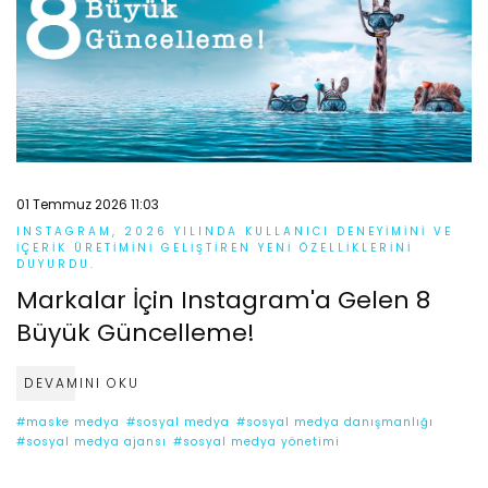
01 Temmuz 2026 11:03
INSTAGRAM, 2026 YILINDA KULLANICI DENEYIMINI VE
IÇERIK ÜRETIMINI GELIŞTIREN YENI ÖZELLIKLERINI
DUYURDU.
Markalar İçin Instagram'a Gelen 8
Büyük Güncelleme!
DEVAMINI OKU
#maske medya
#sosyal medya
#sosyal medya danışmanlığı
#sosyal medya ajansı
#sosyal medya yönetimi