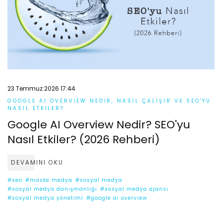
23 Temmuz 2026 17:44
GOOGLE AI OVERVIEW NEDIR, NASIL ÇALIŞIR VE SEO'YU
NASIL ETKILER?
Google AI Overview Nedir? SEO'yu
Nasıl Etkiler? (2026 Rehberi)
DEVAMINI OKU
#seo
#maske medya
#sosyal medya
#sosyal medya danışmanlığı
#sosyal medya ajansı
#sosyal medya yönetimi
#google ai overview