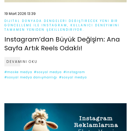
19 Mart 2026 13:39
DIJITAL DÜNYADA DENGELERI DEĞIŞTIRECEK YENI BIR
GÜNCELLEME ILE INSTAGRAM, KULLANICI DENEYIMINI
TAMAMEN YENIDEN ŞEKILLENDIRIYOR.
Instagram’dan Büyük Değişim: Ana
Sayfa Artık Reels Odaklı!
DEVAMINI OKU
#maske medya
#sosyal medya
#instagram
#sosyal medya danışmanlığı
#sosyal medya