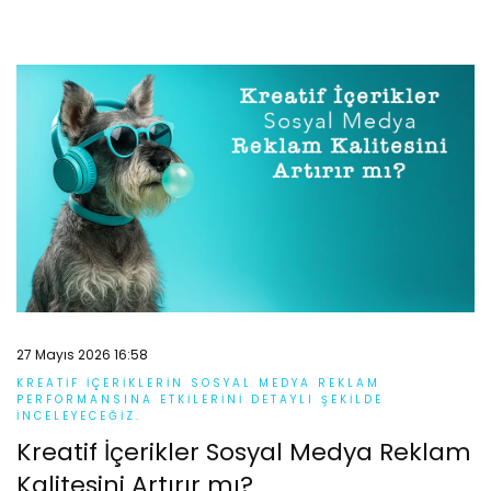
27 Mayıs 2026 16:58
KREATIF IÇERIKLERIN SOSYAL MEDYA REKLAM
PERFORMANSINA ETKILERINI DETAYLI ŞEKILDE
INCELEYECEĞIZ.
Kreatif İçerikler Sosyal Medya Reklam
Kalitesini Artırır mı?