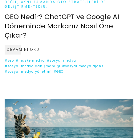
DEĞIL, AYNI ZAMANDA GEO STRATEJILERI DE
GELIŞTIRMEKTEDIR.
GEO Nedir? ChatGPT ve Google AI
Döneminde Markanız Nasıl Öne
Çıkar?
DEVAMINI OKU
#seo
#maske medya
#sosyal medya
#sosyal medya danışmanlığı
#sosyal medya ajansı
#sosyal medya yönetimi
#GEO