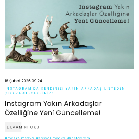
16 Şubat 2026 09:24
INSTAGRAM'DA KENDINIZI YAKIN ARKADAŞ LISTEDEN
ÇIKARABILECEKSINIZ!
Instagram Yakın Arkadaşlar
Özelliğine Yeni Güncelleme!
DEVAMINI OKU
#maske medya
#sosyal medya
#instagram