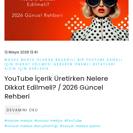
12 Mayıs 2026 13:41
MASKE MEDYA OLARAK BAŞARILI BIR YOUTUBE KANALI
IÇIN DIKKAT EDILMESI GEREKEN ÖNEMLI DETAYLARI
SIZIN IÇIN DERLEDIK.
YouTube İçerik Üretirken Nelere
Dikkat Edilmeli? / 2026 Güncel
Rehberi
DEVAMINI OKU
#maske medya
#sosyal medya
#YouTube
#sosyal medya danışmanlığı
#sosyal medya ajansı