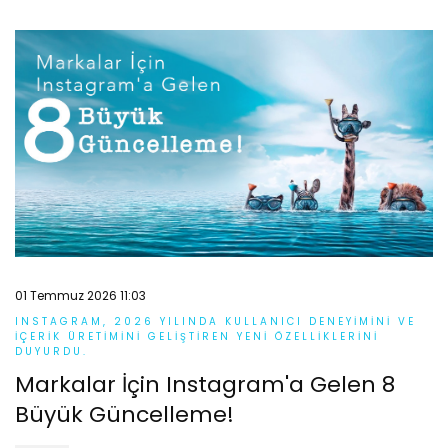
01 Temmuz 2026 11:03
INSTAGRAM, 2026 YILINDA KULLANICI DENEYIMINI VE
IÇERIK ÜRETIMINI GELIŞTIREN YENI ÖZELLIKLERINI
DUYURDU.
Markalar İçin Instagram'a Gelen 8
Büyük Güncelleme!