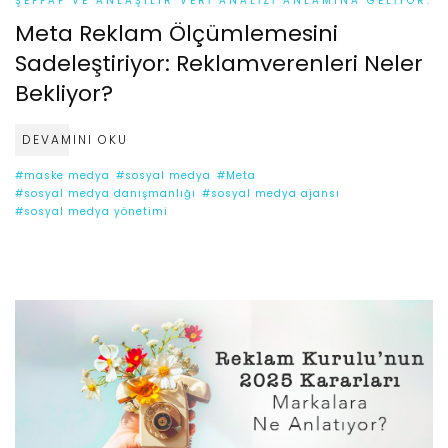
ŞEFFAF VE ANLAŞILIR VERI ANALIZI ANLAMINA GELIYOR.
Meta Reklam Ölçümlemesini
Sadeleştiriyor: Reklamverenleri Neler
Bekliyor?
DEVAMINI OKU
#maske medya
#sosyal medya
#Meta
#sosyal medya danışmanlığı
#sosyal medya ajansı
#sosyal medya yönetimi