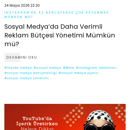
24 Mayıs 2026 22:20
INSTAGRAM'DA AZ HARCAYARAK ÇOK KAZANMAK
MÜMKÜN MÜ?
Sosyal Medya’da Daha Verimli
Reklam Bütçesi Yönetimi Mümkün
mü?
DEVAMINI OKU
#maske medya
#sosyal medya
#Meta
#instagram reklamları
#sosyal medya danışmanlığı
#sosyal medya ajansı
#sosyal medya yönetimi