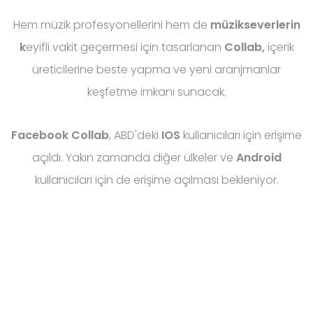
Hem müzik profesyonellerini hem de
müzikseverlerin
k
eyifli vakit geçermesi için tasarlanan
Collab,
içerik
üreticilerine beste yapma ve yeni aranjmanlar
keşfetme imkanı sunacak.
Facebook Collab
, ABD'deki
IOS
kullanıcıları için erişime
açıldı. Yakın zamanda diğer ülkeler ve
Android
kullanıcıları için de erişime açılması bekleniyor.