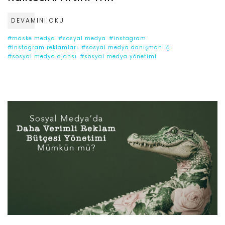
DEVAMINI OKU
#maske medya
#sosyal medya
#instagram
#instagram reklamları
#sosyal medya danışmanlığı
#sosyal medya ajansı
#sosyal medya yönetimi