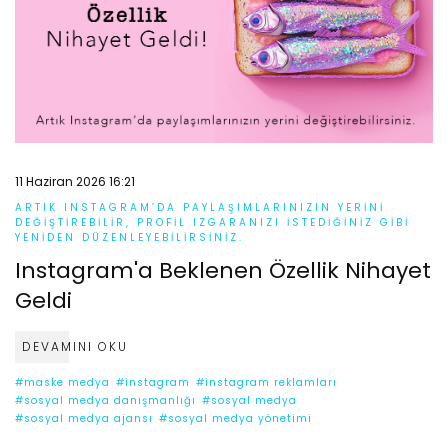
11 Haziran 2026 16:21
ARTIK INSTAGRAM’DA PAYLAŞIMLARINIZIN YERINI
DEĞIŞTIREBILIR, PROFIL IZGARANIZI ISTEDIĞINIZ GIBI
YENIDEN DÜZENLEYEBILIRSINIZ.
Instagram'a Beklenen Özellik Nihayet
Geldi
DEVAMINI OKU
#maske medya
#instagram
#instagram reklamları
#sosyal medya danışmanlığı
#sosyal medya
#sosyal medya ajansı
#sosyal medya yönetimi