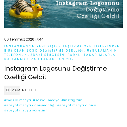
06 Temmuz 2026 17:44
INSTAGRAM'IN YENI KIŞISELLEŞTIRME ÖZELLIKLERINDEN
BIRI OLAN LOGO DEĞIŞTIRME ÖZELLIĞI, UYGULAMANIN
TELEFONUNUZDAKI SIMGESINI FARKLI TASARIMLARLA
KULLANMANIZA OLANAK TANIYOR.
Instagram Logosunu Değiştirme
Özelliği Geldi!
DEVAMINI OKU
#maske medya
#sosyal medya
#instagram
#sosyal medya danışmanlığı
#sosyal medya ajansı
#sosyal medya yönetimi