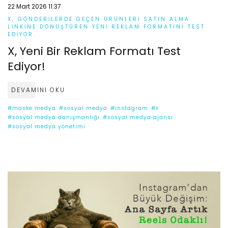
22 Mart 2026 11:37
X, GÖNDERILERDE GEÇEN ÜRÜNLERI SATIN ALMA
LINKINE DÖNÜŞTÜREN YENI REKLAM FORMATINI TEST
EDIYOR.
X, Yeni Bir Reklam Formatı Test
Ediyor!
DEVAMINI OKU
#maske medya
#sosyal medya
#instagram
#x
#sosyal medya danışmanlığı
#sosyal medya ajansı
#sosyal medya yönetimi