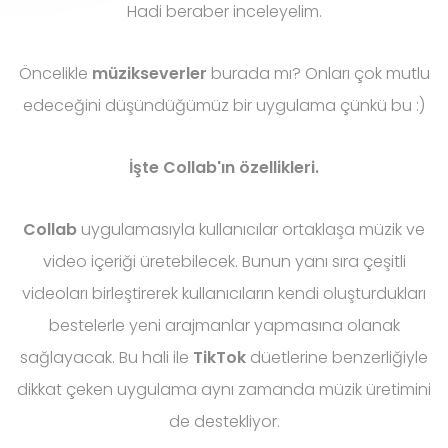
Hadi beraber inceleyelim.
Öncelikle
müzikseverler
burada mı? Onları çok mutlu
edeceğini düşündüğümüz bir uygulama çünkü bu :)
İşte Collab'ın özellikleri.
Collab
uygulamasıyla kullanıcılar ortaklaşa müzik ve
video içeriği üretebilecek. Bunun yanı sıra çeşitli
videoları birleştirerek kullanıcıların kendi oluşturdukları
bestelerle yeni arajmanlar yapmasına olanak
sağlayacak. Bu hali ile
TikTok
düetlerine benzerliğiyle
dikkat çeken uygulama aynı zamanda müzik üretimini
de destekliyor.