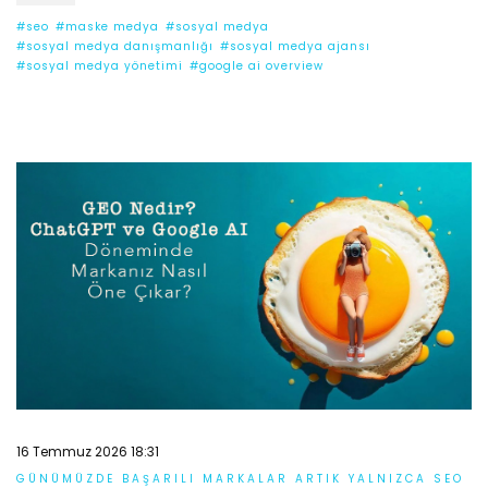
#seo
#maske medya
#sosyal medya
#sosyal medya danışmanlığı
#sosyal medya ajansı
#sosyal medya yönetimi
#google ai overview
16 Temmuz 2026 18:31
GÜNÜMÜZDE BAŞARILI MARKALAR ARTIK YALNIZCA SEO