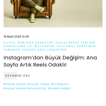
19 Mart 2026 13:39
DIJITAL DÜNYADA DENGELERI DEĞIŞTIRECEK YENI BIR
GÜNCELLEME ILE INSTAGRAM, KULLANICI DENEYIMINI
TAMAMEN YENIDEN ŞEKILLENDIRIYOR.
Instagram’dan Büyük Değişim: Ana
Sayfa Artık Reels Odaklı!
DEVAMINI OKU
#maske medya
#sosyal medya
#instagram
#sosyal medya danışmanlığı
#sosyal medya