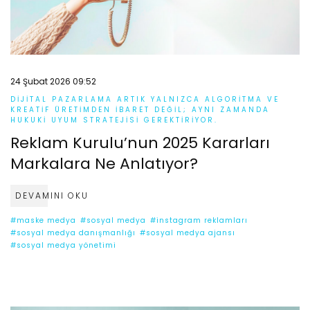
24 Şubat 2026 09:52
DIJITAL PAZARLAMA ARTIK YALNIZCA ALGORITMA VE
KREATIF ÜRETIMDEN IBARET DEĞIL; AYNI ZAMANDA
HUKUKI UYUM STRATEJISI GEREKTIRIYOR.
Reklam Kurulu’nun 2025 Kararları
Markalara Ne Anlatıyor?
DEVAMINI OKU
#maske medya
#sosyal medya
#instagram reklamları
#sosyal medya danışmanlığı
#sosyal medya ajansı
#sosyal medya yönetimi