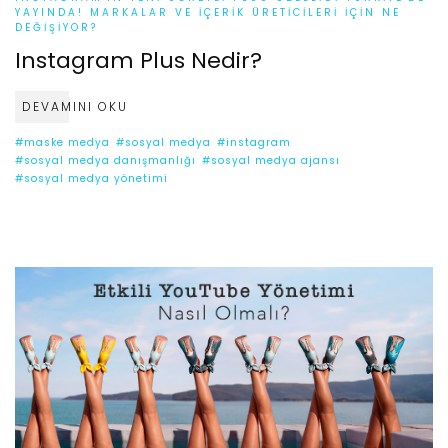
YAYINDA! MARKALAR VE İÇERIK ÜRETICILERI İÇIN NE
DEĞIŞIYOR?
Instagram Plus Nedir?
DEVAMINI OKU
#maske medya
#sosyal medya
#instagram
#sosyal medya danışmanlığı
#sosyal medya ajansı
#sosyal medya yönetimi