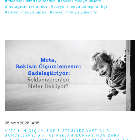
#facebook
#maske medya
#sosyal medya
#Meta
#instagram reklamları
#sosyal medya danışmanlığı
#sosyal medya ajansı
#sosyal medya yönetimi
05 Mart 2026 14:35
META’NIN ÖLÇÜMLEME SISTEMINDE YAPTIĞI BU
GÜNCELLEME, DIJITAL REKLAM DÜNYASINDA DAHA