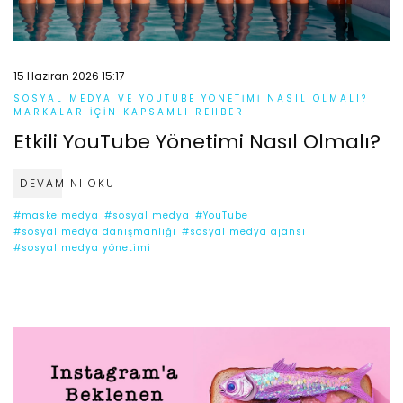
15 Haziran 2026 15:17
SOSYAL MEDYA VE YOUTUBE YÖNETIMI NASIL OLMALI?
MARKALAR İÇIN KAPSAMLI REHBER
Etkili YouTube Yönetimi Nasıl Olmalı?
DEVAMINI OKU
#maske medya
#sosyal medya
#YouTube
#sosyal medya danışmanlığı
#sosyal medya ajansı
#sosyal medya yönetimi