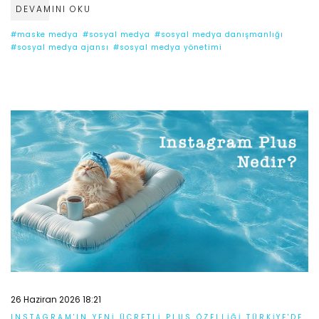
DEVAMINI OKU
#maske medya
#sosyal medya
#sosyal medya danışmanlığı
#sosyal medya ajansı
#sosyal medya yönetimi
26 Haziran 2026 18:21
INSTAGRAM'IN YENI ÜCRETLI PLUS ÖZELLIĞI TÜRKIYE'DE