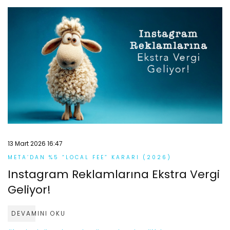
13 Mart 2026 16:47
META’DAN %5 “LOCAL FEE” KARARI (2026)
Instagram Reklamlarına Ekstra Vergi
Geliyor!
DEVAMINI OKU