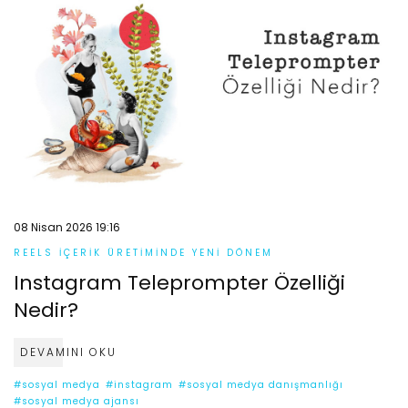
08 Nisan 2026 19:16
REELS İÇERIK ÜRETIMINDE YENI DÖNEM
Instagram Teleprompter Özelliği
Nedir?
DEVAMINI OKU
#sosyal medya
#instagram
#sosyal medya danışmanlığı
#sosyal medya ajansı