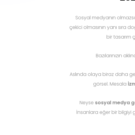
Sosyal medyanın olmazsa olm
çekici olmasının yanı sıra 
bir tasarım 
Bazılarınızın aklı
Aslında olaya biraz daha gen
görsel. Mesala
İz
Neyse
sosyal medya gö
İnsanlara eğer bir bilgiyi g