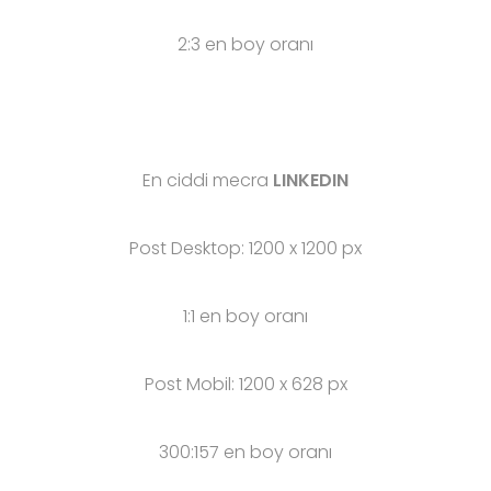
2:3 en boy oranı
En ciddi mecra
LINKEDIN
Post Desktop: 1200 x 1200 px
1:1 en boy oranı
Post Mobil: 1200 x 628 px
300:157 en boy oranı