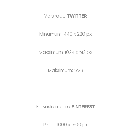
Ve sırada
TWITTER
Minumum: 440 x 220 px
Maksimum: 1024 x 512 px
Maksimum: 5MB
En süslü mecra
PINTEREST
Pinler: 1000 x 1500 px