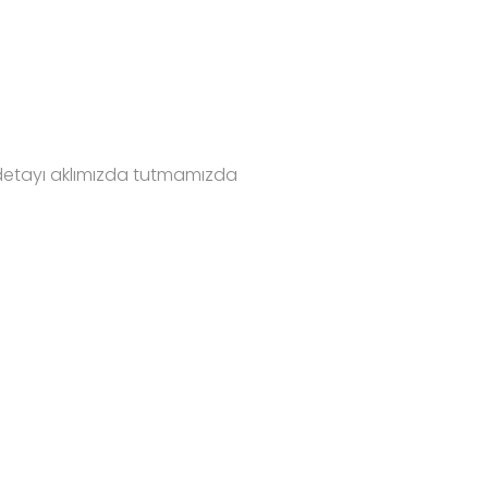
 detayı aklımızda tutmamızda