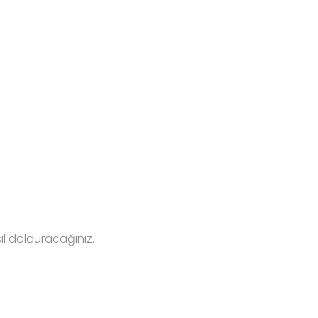
ıl dolduracağınız.