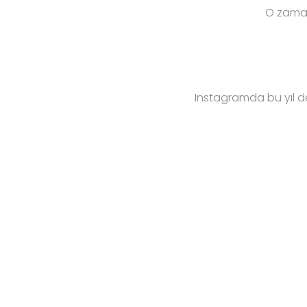
O zaman
Instagramda bu yıl değ