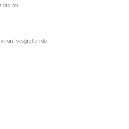
 atalım!
ş ekran fotoğrafları da