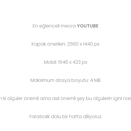
En eğlenceli mecra
YOUTUBE
Kapak önerilen: 2560 x 1440 px
Mobil: 1546 x 423 px
Maksimum dosya boyutu: 4 MB
i ölçüler önemli ama asıl önemli şey bu ölçülerin içini nas
Yaratıcılık dolu bir hafta diliyoruz.