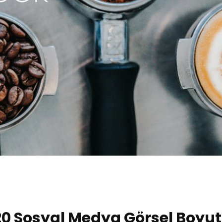
0 Sosyal Medya Görsel Boyut